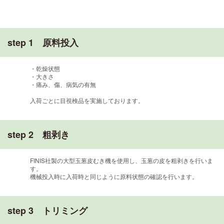
step 1 原料投入
・乾燥状態
・大きさ
・痛み、傷、病気の有無
入荷ごとに目視検品を実施しております。
step 2 粗剥き
FINIS社製の大型玉葱皮むき機を使用し、玉葱の皮を粗剥きを行いま
す。
機械投入時に入荷時と同じように原料状態の確認を行います。
step 3 トリミング