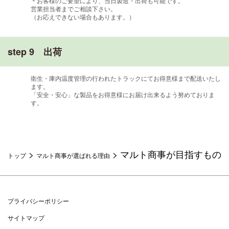
＊お客様のご要望により、当日製造・出荷も可能です。
営業担当者までご相談下さい。
（お応えできない場合もあります。）
step 9 出荷
衛生・庫内温度管理の行われたトラックにてお得意様まで配送いたし
ます。
「安全・安心」な製品をお得意様にお届け出来るよう努めておりま
す。
>
> マルト商事が目指すもの
トップ
マルト商事が選ばれる理由
プライバシーポリシー
サイトマップ