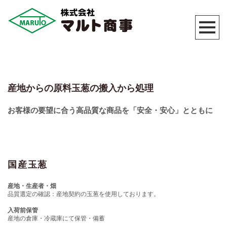
産地からの原料玉葱の搬入から処理
お客様の要望に合う高品質な商品を「安全・安心」とともに
国産玉葱
産地・生産者・畑
品質選定の確認：産地契約の玉葱を使用しております。
入荷前保管
産地の倉庫・冷蔵庫にて保管・備蓄