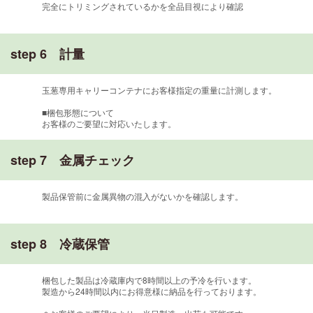
完全にトリミングされているかを全品目視により確認
step 6 計量
玉葱専用キャリーコンテナにお客様指定の重量に計測します。
■梱包形態について
お客様のご要望に対応いたします。
step 7 金属チェック
製品保管前に金属異物の混入がないかを確認します。
step 8 冷蔵保管
梱包した製品は冷蔵庫内で8時間以上の予冷を行います。
製造から24時間以内にお得意様に納品を行っております。