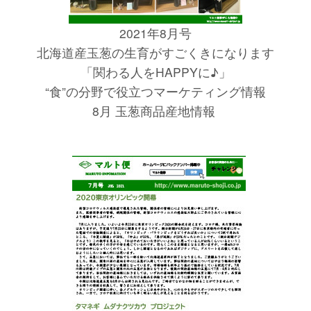
2021年8月号
北海道産玉葱の生育がすごくきになります
「関わる人をHAPPYに♪」
“食”の分野で役立つマーケティング情報
8月 玉葱商品産地情報