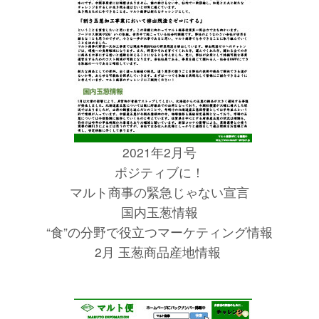
2021年2月号
ポジティブに！
マルト商事の緊急じゃない宣言
国内玉葱情報
“食”の分野で役立つマーケティング情報
2月 玉葱商品産地情報