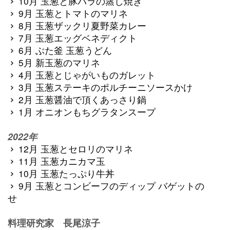
10月 玉葱と豚バラの蒸し焼き
9月 玉葱とトマトのマリネ
8月 玉葱ザックリ夏野菜カレー
7月 玉葱エッグベネディクト
6月 ぶた釜 玉葱うどん
5月 新玉葱のマリネ
4月 玉葱とじゃがいものガレット
3月 玉葱ステーキのポルチーニソースかけ
2月 玉葱醤油で頂くあっさり鍋
1月 オニオンもちグラタンスープ
2022年
12月 玉葱とセロリのマリネ
11月 玉葱カニカマ玉
10月 玉葱たっぷり牛丼
9月 玉葱とコンビーフのディップ バゲットの
せ
料理研究家 長尾涼子