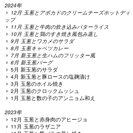
2024年
12月 玉葱とアボカドのクリームチーズホットディ
ップ
11月 玉葱と牛肉の炊き込みバターライス
10月 玉葱と鶏のすき焼き風包み蒸し
9月 玉葱とワカメのサラダ
8月 玉葱キャベツカレー
7月 新玉葱と生ハムのフリッター風
6月 新玉葱バーグ
5月 新玉葱のサラダ
4月 新玉葱と豚ロースの塩麹漬け
3月 玉葱のホイル焼き
2月 玉葱のクロックムッシュ
1月 玉葱と数の子のアンニョム和え
2023年
12月 玉葱と赤身肉のアヒージョ
11月 玉葱のラザニア