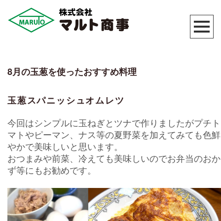
8月の玉葱を使ったおすすめ料理
玉葱スパニッシュオムレツ
今回はシンプルに玉ねぎとツナで作りましたがプチト
マトやピーマン、ナス等の夏野菜を加えてみても色鮮
やかで美味しいと思います。
おつまみや前菜、冷えても美味しいのでお弁当のおか
ず等にもお勧めです。