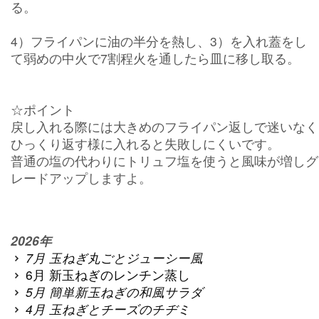
る。
4）フライパンに油の半分を熱し、3）を入れ蓋をし
て弱めの中火で7割程火を通したら皿に移し取る。
☆ポイント
戻し入れる際には大きめのフライパン返しで迷いなく
ひっくり返す様に入れると失敗しにくいです。
普通の塩の代わりにトリュフ塩を使うと風味が増しグ
レードアップしますよ。
2026年
7月 玉ねぎ丸ごとジューシー風
6月 新玉ねぎのレンチン蒸し
5月 簡単新玉ねぎの和風サラダ
4月 玉ねぎとチーズのチヂミ