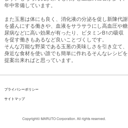
年中常備しています。
また玉葱は体にも良く、消化液の分泌を促し新陳代謝
を盛んにする働きや、血液をサラサラにし高血圧や糖
尿病などに高い効果が有ったり、ビタミンB1の吸収
を促す働きもあるなど良いことづくしです。
そんな万能な野菜である玉葱の美味しさを引き立て、
身近な食材を使い誰でも簡単に作れるそんなレシピを
提案出来ればと思っています。
プライバシーポリシー
サイトマップ
Copyright© MARUTO Corporation. All rights reserved.