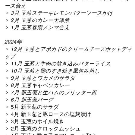
ース合え
3月 玉葱ステーキレモンバターソースかけ
2月 玉葱のカレー天津飯
1月 玉葱春雨メンマ合え
2024年
12月 玉葱とアボカドのクリームチーズホットディ
ップ
11月 玉葱と牛肉の炊き込みバターライス
10月 玉葱と鶏のすき焼き風包み蒸し
9月 玉葱とワカメのサラダ
8月 玉葱キャベツカレー
7月 新玉葱と生ハムのフリッター風
6月 新玉葱バーグ
5月 新玉葱のサラダ
4月 新玉葱と豚ロースの塩麹漬け
3月 玉葱のホイル焼き
2月 玉葱のクロックムッシュ