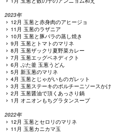
1月 玉葱と数の子のアンニョム和え
2023年
12月 玉葱と赤身肉のアヒージョ
11月 玉葱のラザニア
10月 玉葱と豚バラの蒸し焼き
9月 玉葱とトマトのマリネ
8月 玉葱ザックリ夏野菜カレー
7月 玉葱エッグベネディクト
6月 ぶた釜 玉葱うどん
5月 新玉葱のマリネ
4月 玉葱とじゃがいものガレット
3月 玉葱ステーキのポルチーニソースかけ
2月 玉葱醤油で頂くあっさり鍋
1月 オニオンもちグラタンスープ
2022年
12月 玉葱とセロリのマリネ
11月 玉葱カニカマ玉