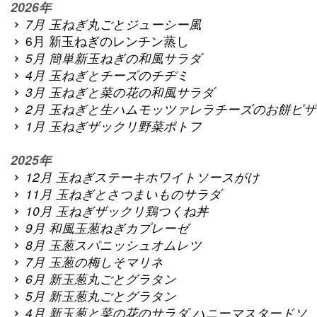
2026年
7月 玉ねぎ丸ごとジューシー風
6月 新玉ねぎのレンチン蒸し
5月 簡単新玉ねぎの和風サラダ
4月 玉ねぎとチーズのチヂミ
3月 玉ねぎと菜の花の和風サラダ
2月 玉ねぎと生ハムモッツァレラチーズのお餅ピザ
1月 玉ねぎザックリ野菜ポトフ
2025年
12月 玉ねぎステーキホワイトソースがけ
11月 玉ねぎとさつまいものサラダ
10月 玉ねぎザックリ鶏つくね丼
9月 和風玉葱ねぎカプレーゼ
8月 玉葱スパニッシュオムレツ
7月 玉葱の梅しそマリネ
6月 新玉葱丸ごとグラタン
5月 新玉葱丸ごとグラタン
4月 新玉葱と菜の花のサラダ ハニーマスタードソ