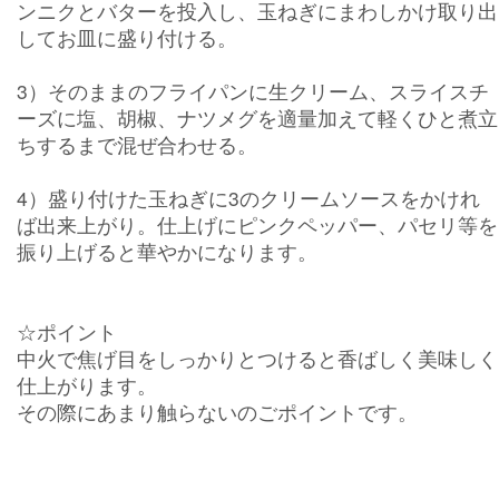
ンニクとバターを投入し、玉ねぎにまわしかけ取り出
してお皿に盛り付ける。
3）そのままのフライパンに生クリーム、スライスチ
ーズに塩、胡椒、ナツメグを適量加えて軽くひと煮立
ちするまで混ぜ合わせる。
4）盛り付けた玉ねぎに3のクリームソースをかけれ
ば出来上がり。仕上げにピンクペッパー、パセリ等を
振り上げると華やかになります。
☆ポイント
中火で焦げ目をしっかりとつけると香ばしく美味しく
仕上がります。
その際にあまり触らないのごポイントです。